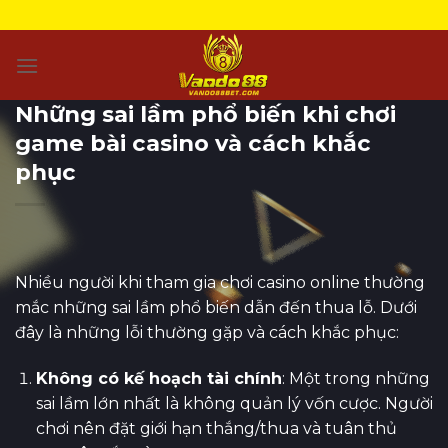
Chuyển
đến
nội
dung
Những sai lầm phổ biến khi chơi
game bài casino và cách khắc
phục
Nhiều người khi tham gia chơi casino online thường
mắc những sai lầm phổ biến dẫn đến thua lỗ. Dưới
đây là những lỗi thường gặp và cách khắc phục:
Không có kế hoạch tài chính
: Một trong những
sai lầm lớn nhất là không quản lý vốn cược. Người
chơi nên đặt giới hạn thắng/thua và tuân thủ