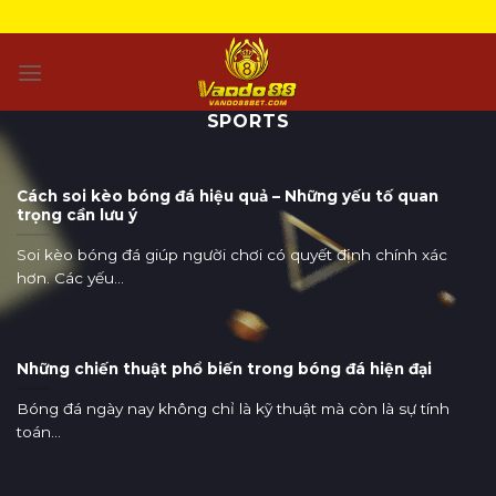
Chuyển
đến
nội
dung
SPORTS
Cách soi kèo bóng đá hiệu quả – Những yếu tố quan
trọng cần lưu ý
Soi kèo bóng đá giúp người chơi có quyết định chính xác
hơn. Các yếu...
Những chiến thuật phổ biến trong bóng đá hiện đại
Bóng đá ngày nay không chỉ là kỹ thuật mà còn là sự tính
toán...