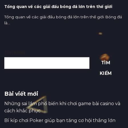
Tổng quan về các giải đấu bóng đá lớn trên thế giới
Tổng quan về các giải đấu bóng đá lớn trên thế giới Bóng đá
là...
Tìm kiếm
TÌM
KIẾM
Bài viết mới
Những sai lầm phổ biến khi chơi game bài casino và
cách khắc phục
Bí kíp chơi Poker giúp bạn tăng cơ hội thắng lớn