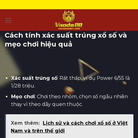
Chuyển
đến
nội
dung
Cách tính xác suất trúng xổ số và
mẹo chơi hiệu quả
Xác suất trúng số
: Rất thấp, ví dụ Power 6/55 là
1/28 triệu.
Mẹo chơi
: Chơi theo nhóm, chọn số ngẫu nhiên
thay vì theo dãy quen thuộc.
Xem thêm:
Lịch sử và cách chơi xổ số ở Việt
Nam và trên thế giới