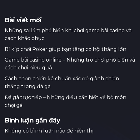
Bài viết mới
Những sai lầm phổ biến khi chơi game bài casino và
cách khắc phục
Bí kíp chơi Poker giúp bạn tăng cơ hội thắng lớn
Game bài casino online – Những trò chơi phổ biến và
cách chơi hiệu quả
Cách chọn chiến kê chuẩn xác để giành chiến
thắng trong đá gà
Đá gà trực tiếp – Những điều cần biết về bộ môn
chọi gà
Bình luận gần đây
Không có bình luận nào để hiển thị.